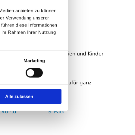
 Medien anbieten zu können
hrer Verwendung unserer
 führen diese Informationen
ie im Rahmen Ihrer Nutzung
 und unterstützen die Familien und Kinder
Marketing
n Spenden.
zentrums möchten wir uns dafür ganz
ss Sie uns helfen zu helfen.
Alle zulassen
.Ortfeld S. Falk