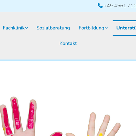
+49 4561 71

Fachklinik
Sozialberatung
Fortbildung
Unterst
Kontakt