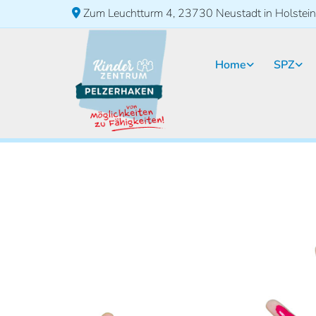
Zum Leuchtturm 4, 23730 Neustadt in Holstein

Home
SPZ