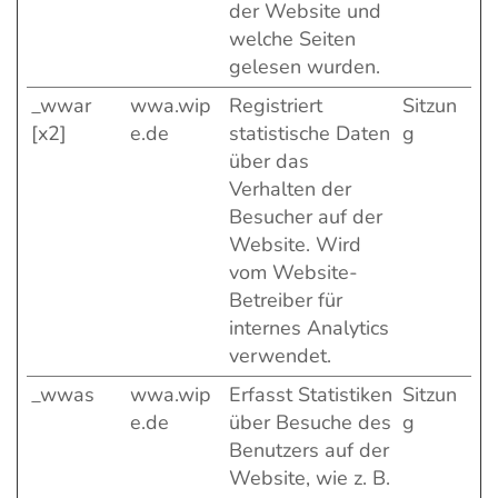
der Website und
welche Seiten
gelesen wurden.
_wwar
wwa.wip
Registriert
Sitzun
[x2]
e.de
statistische Daten
g
über das
Verhalten der
Besucher auf der
Website. Wird
vom Website-
Betreiber für
internes Analytics
verwendet.
_wwas
wwa.wip
Erfasst Statistiken
Sitzun
e.de
über Besuche des
g
Benutzers auf der
Website, wie z. B.