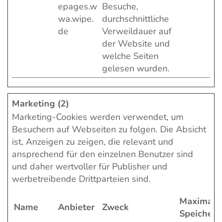
epages.w
Besuche,
wa.wipe.
durchschnittliche
de
Verweildauer auf
der Website und
welche Seiten
gelesen wurden.
Marketing (2)
Marketing-Cookies werden verwendet, um
Besuchern auf Webseiten zu folgen. Die Absicht
ist, Anzeigen zu zeigen, die relevant und
ansprechend für den einzelnen Benutzer sind
und daher wertvoller für Publisher und
werbetreibende Drittparteien sind.
Maximale
Name
Anbieter
Zweck
Speicherd