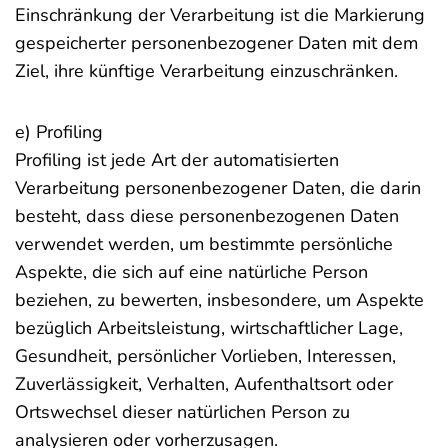
Einschränkung der Verarbeitung ist die Markierung
gespeicherter personenbezogener Daten mit dem
Ziel, ihre künftige Verarbeitung einzuschränken.
e) Profiling
Profiling ist jede Art der automatisierten
Verarbeitung personenbezogener Daten, die darin
besteht, dass diese personenbezogenen Daten
verwendet werden, um bestimmte persönliche
Aspekte, die sich auf eine natürliche Person
beziehen, zu bewerten, insbesondere, um Aspekte
bezüglich Arbeitsleistung, wirtschaftlicher Lage,
Gesundheit, persönlicher Vorlieben, Interessen,
Zuverlässigkeit, Verhalten, Aufenthaltsort oder
Ortswechsel dieser natürlichen Person zu
analysieren oder vorherzusagen.