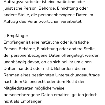
Auftragsverarbeiter ist eine natürliche oder
juristische Person, Behörde, Einrichtung oder
andere Stelle, die personenbezogene Daten im
Auftrag des Verantwortlichen verarbeitet.
i) Empfänger
Empfänger ist eine natürliche oder juristische
Person, Behörde, Einrichtung oder andere Stelle,
der personenbezogene Daten offengelegt werden,
unabhängig davon, ob es sich bei ihr um einen
Dritten handelt oder nicht. Behörden, die im
Rahmen eines bestimmten Untersuchungsauftrags
nach dem Unionsrecht oder dem Recht der
Mitgliedstaaten möglicherweise
personenbezogene Daten erhalten, gelten jedoch
nicht als Empfänger.