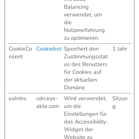
Balancing
verwendet, um
die
Nutzererfahrung
zu optimieren.
CookieCo
Cookiebot
Speichert den
1 Jahr
nsent
Zustimmungsstat
us des Benutzers
für Cookies auf
der aktuellen
Domäne.
eaIntro
cdn.eye-
Wird verwendet,
Sitzun
able.com
um die
g
Einstellungen für
das Accessibility-
Widget der
Website zu