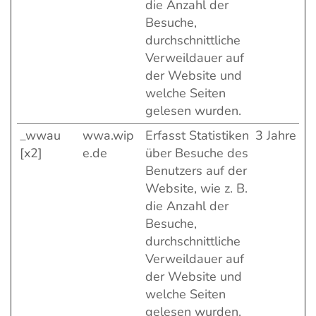
die Anzahl der
Besuche,
durchschnittliche
Verweildauer auf
der Website und
welche Seiten
gelesen wurden.
_wwau
wwa.wip
Erfasst Statistiken
3 Jahre
[x2]
e.de
über Besuche des
Benutzers auf der
Website, wie z. B.
die Anzahl der
Besuche,
durchschnittliche
Verweildauer auf
der Website und
welche Seiten
gelesen wurden.