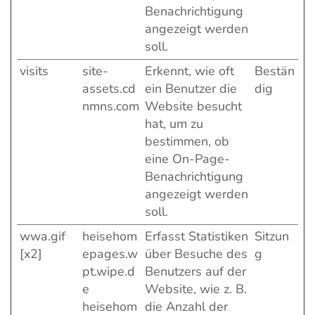
Benachrichtigung
angezeigt werden
soll.
visits
site-
Erkennt, wie oft
Bestän
assets.cd
ein Benutzer die
dig
nmns.com
Website besucht
hat, um zu
bestimmen, ob
eine On-Page-
Benachrichtigung
angezeigt werden
soll.
wwa.gif
heisehom
Erfasst Statistiken
Sitzun
[x2]
epages.w
über Besuche des
g
pt.wipe.d
Benutzers auf der
e
Website, wie z. B.
heisehom
die Anzahl der