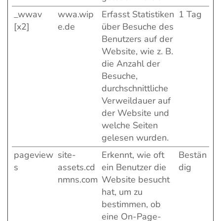
_wwav
wwa.wip
Erfasst Statistiken
1 Tag
[x2]
e.de
über Besuche des
Benutzers auf der
Website, wie z. B.
die Anzahl der
Besuche,
durchschnittliche
Verweildauer auf
der Website und
welche Seiten
gelesen wurden.
pageview
site-
Erkennt, wie oft
Bestän
s
assets.cd
ein Benutzer die
dig
nmns.com
Website besucht
hat, um zu
bestimmen, ob
eine On-Page-